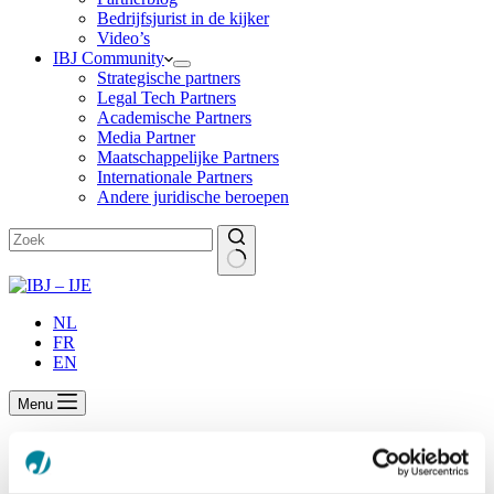
Bedrijfsjurist in de kijker
Video’s
IBJ Community
Strategische partners
Legal Tech Partners
Academische Partners
Media Partner
Maatschappelijke Partners
Internationale Partners
Andere juridische beroepen
Geen
resultaten
NL
FR
EN
Menu
Het Instituut voor bedrijfsjuristen versterkt
kennisplatform en introduceert nieuw