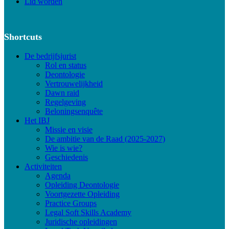
Lid worden
Shortcuts
De bedrijfsjurist
Rol en status
Deontologie
Vertrouwelijkheid
Dawn raid
Regelgeving
Beloningsenquête
Het IBJ
Missie en visie
De ambitie van de Raad (2025-2027)
Wie is wie?
Geschiedenis
Activiteiten
Agenda
Opleiding Deontologie
Voortgezette Opleiding
Practice Groups
Legal Soft Skills Academy
Juridische opleidingen