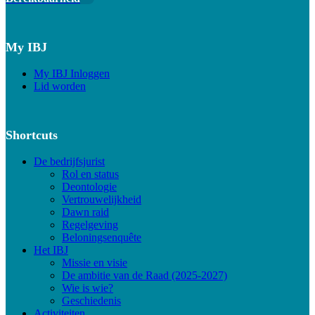
My IBJ
My IBJ Inloggen
Lid worden
Shortcuts
De bedrijfsjurist
Rol en status
Deontologie
Vertrouwelijkheid
Dawn raid
Regelgeving
Beloningsenquête
Het IBJ
Missie en visie
De ambitie van de Raad (2025-2027)
Wie is wie?
Geschiedenis
Activiteiten